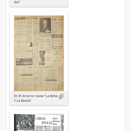
día”.
En El Antonio Varas “La Bella
Y La Bestia”