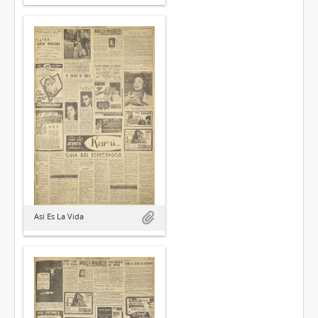
Así Es La Vida