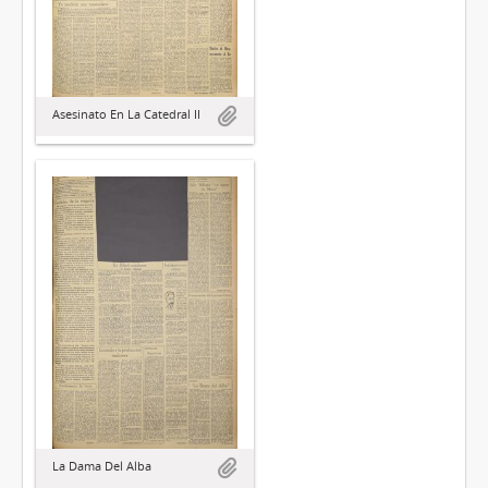
Asesinato En La Catedral II
La Dama Del Alba