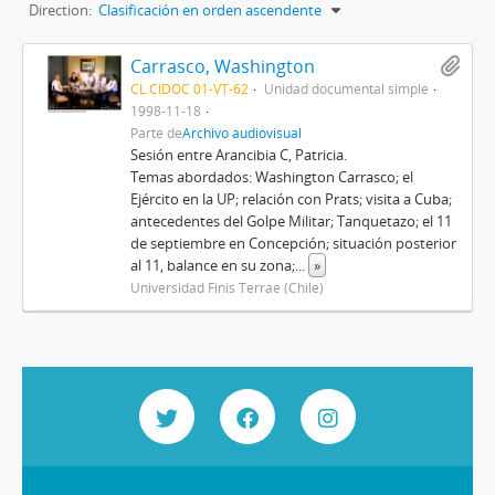
Direction:
Clasificación en orden ascendente
Carrasco, Washington
CL CIDOC 01-VT-62
Unidad documental simple
1998-11-18
Parte de
Archivo audiovisual
Sesión entre Arancibia C, Patricia.
Temas abordados: Washington Carrasco; el
Ejército en la UP; relación con Prats; visita a Cuba;
antecedentes del Golpe Militar; Tanquetazo; el 11
de septiembre en Concepción; situación posterior
al 11, balance en su zona;
...
»
Universidad Finis Terrae (Chile)