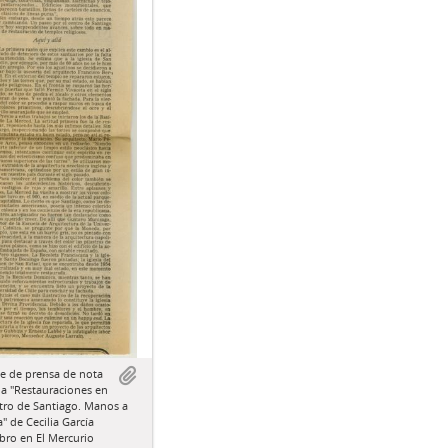
e de prensa de nota
da "Restauraciones en
tro de Santiago. Manos a
a" de Cecilia García
bro en El Mercurio