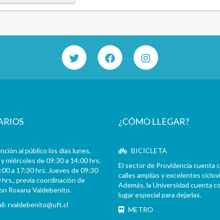
ARIOS
¿CÓMO LLEGAR?
ción al público los días lunes,
BICICLETA
y miércoles de 09:30 a 14:00 hrs.
El sector de Providencia cuenta 
:00 a 17:30 hrs. Jueves de 09:30
calles amplias y excelentes cicloví
 hrs., previa coordinación de
Además, la Universidad cuenta c
con Roxana Valdebenito.
lugar especial para dejarlas.
il:
rvaldebenito@uft.cl
METRO