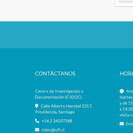
CONTÁCTANOS
HOR
Centro de Investigación y
Aten
Documentación (CIDOC)
martes 
y de 15
Calle Alberto Henckel 2317,
a 14:00
Providencia, Santiago
visita 
+56 2 24207368
Ema
cidoc@uft.cl