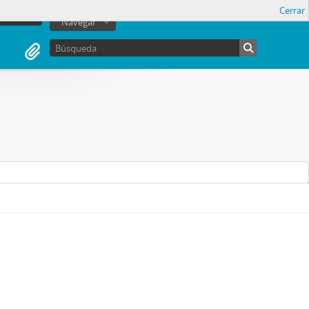
Cerrar
sesión
Navegar