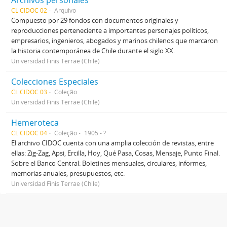
Archivos personales
CL CIDOC 02
Arquivo
Compuesto por 29 fondos con documentos originales y
reproducciones perteneciente a importantes personajes políticos,
empresarios, ingenieros, abogados y marinos chilenos que marcaron
la historia contemporánea de Chile durante el siglo XX.
Universidad Finis Terrae (Chile)
Colecciones Especiales
CL CIDOC 03
Coleção
Universidad Finis Terrae (Chile)
Hemeroteca
CL CIDOC 04
Coleção
1905 - ?
El archivo CIDOC cuenta con una amplia colección de revistas, entre
ellas: Zig-Zag, Apsi, Ercilla, Hoy, Qué Pasa, Cosas, Mensaje, Punto Final.
Sobre el Banco Central: Boletines mensuales, circulares, informes,
memorias anuales, presupuestos, etc.
Universidad Finis Terrae (Chile)