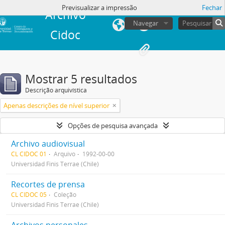
Previsualizar a impressão
Fechar
Archivo
Navegar
Cidoc
Mostrar 5 resultados
Descrição arquivística
Apenas descrições de nível superior
Opções de pesquisa avançada
Archivo audiovisual
CL CIDOC 01
Arquivo
1992-00-00
Universidad Finis Terrae (Chile)
Recortes de prensa
CL CIDOC 05
Coleção
Universidad Finis Terrae (Chile)