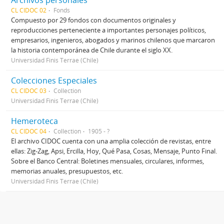
Archivos personales
CL CIDOC 02
Fonds
Compuesto por 29 fondos con documentos originales y
reproducciones perteneciente a importantes personajes políticos,
empresarios, ingenieros, abogados y marinos chilenos que marcaron
la historia contemporánea de Chile durante el siglo XX.
Universidad Finis Terrae (Chile)
Colecciones Especiales
CL CIDOC 03
Collection
Universidad Finis Terrae (Chile)
Hemeroteca
CL CIDOC 04
Collection
1905 - ?
El archivo CIDOC cuenta con una amplia colección de revistas, entre
ellas: Zig-Zag, Apsi, Ercilla, Hoy, Qué Pasa, Cosas, Mensaje, Punto Final.
Sobre el Banco Central: Boletines mensuales, circulares, informes,
memorias anuales, presupuestos, etc.
Universidad Finis Terrae (Chile)