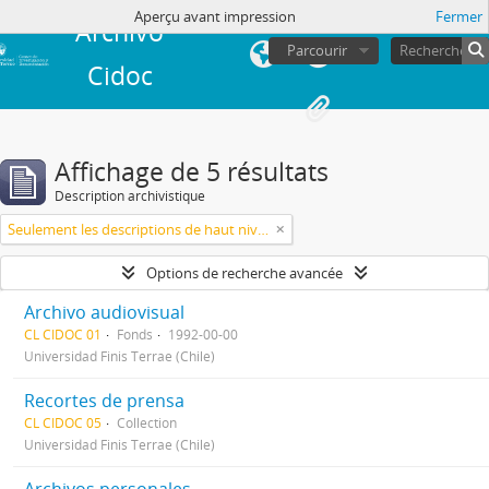
de session
Aperçu avant impression
Fermer
Archivo
Parcourir
Cidoc
Affichage de 5 résultats
Description archivistique
Seulement les descriptions de haut niveau
Options de recherche avancée
Archivo audiovisual
CL CIDOC 01
Fonds
1992-00-00
Universidad Finis Terrae (Chile)
Recortes de prensa
CL CIDOC 05
Collection
Universidad Finis Terrae (Chile)