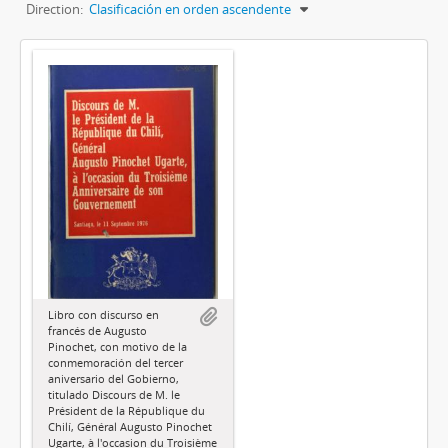
Direction:
Clasificación en orden ascendente
Libro con discurso en
francés de Augusto
Pinochet, con motivo de la
conmemoración del tercer
aniversario del Gobierno,
titulado Discours de M. le
Président de la République du
Chilí, Général Augusto Pinochet
Ugarte, à l'occasion du Troisième