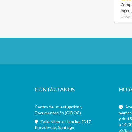
Compue
ingeni
Univer
CONTÁCTANOS
HOR
Centro de Investigación y
Aten
Documentación (CIDOC)
martes 
y de 15
Calle Alberto Henckel 2317,
a 14:00
Providencia, Santiago
visita 