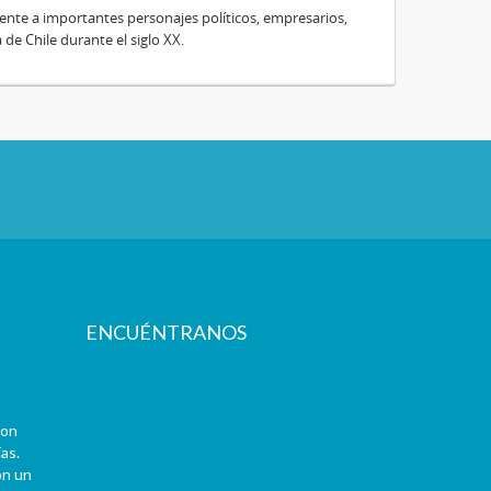
te a importantes personajes políticos, empresarios,
e Chile durante el siglo XX.
ENCUÉNTRANOS
con
as.
on un