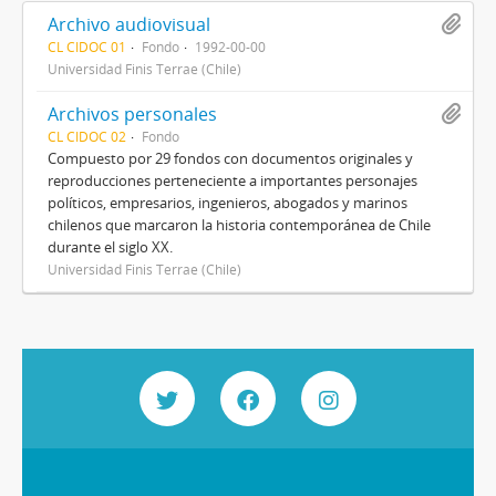
Archivo audiovisual
CL CIDOC 01
Fondo
1992-00-00
Universidad Finis Terrae (Chile)
Archivos personales
CL CIDOC 02
Fondo
Compuesto por 29 fondos con documentos originales y
reproducciones perteneciente a importantes personajes
políticos, empresarios, ingenieros, abogados y marinos
chilenos que marcaron la historia contemporánea de Chile
durante el siglo XX.
Universidad Finis Terrae (Chile)