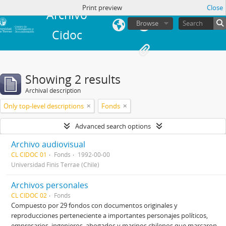
in
Print preview
Close
Archivo
Browse
Cidoc
Showing 2 results
Archival description
Only top-level descriptions
Fonds
Advanced search options
Archivo audiovisual
CL CIDOC 01
Fonds
1992-00-00
Universidad Finis Terrae (Chile)
Archivos personales
CL CIDOC 02
Fonds
Compuesto por 29 fondos con documentos originales y
reproducciones perteneciente a importantes personajes políticos,
empresarios, ingenieros, abogados y marinos chilenos que marcaron