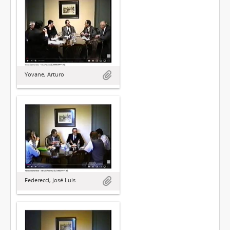
Yovane, Arturo
Federecci, José Luis