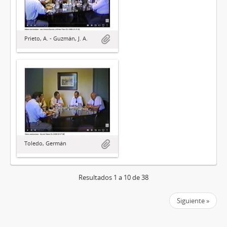
Prieto, A. - Guzmán, J. A.
Toledo, Germán
Resultados 1 a 10 de 38
Siguiente »