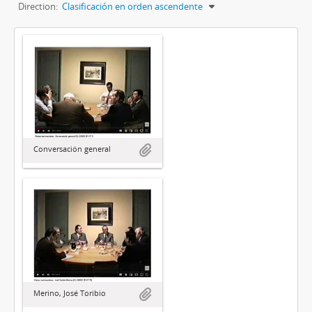
Direction:
Clasificación en orden ascendente
Conversación general
Merino, José Toribio