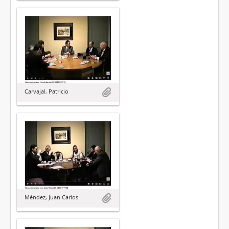
Carvajal, Patricio
Méndez, Juan Carlos