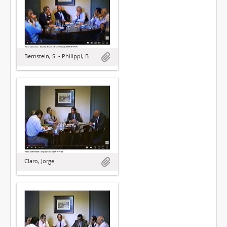
Bernstein, S. - Philippi, B.
Claro, Jorge