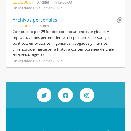
CL CIDOC 01
Archief
1992-00-00
Universidad Finis Terrae (Chile)
Archivos personales
CL CIDOC 02
Archief
Compuesto por 29 fondos con documentos originales y
reproducciones perteneciente a importantes personajes
políticos, empresarios, ingenieros, abogados y marinos
chilenos que marcaron la historia contemporánea de Chile
durante el siglo XX.
Universidad Finis Terrae (Chile)