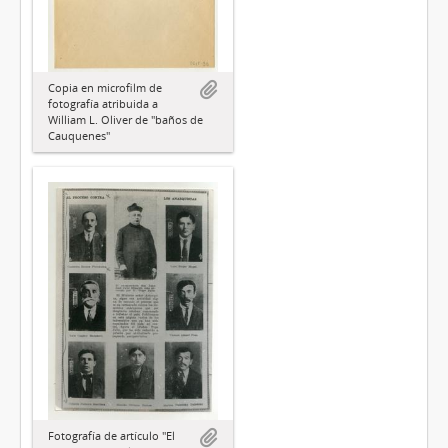
Copia en microfilm de
fotografía atribuida a
William L. Oliver de "baños de
Cauquenes"
Fotografía de artículo "El