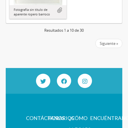
Fotografía sin título de
aparente ropero barroco
Resultados 1 a 10 de 30
Siguiente »
CONTÁCTANOS
HORARIOS
¿CÓMO
ENCUÉNTRAN