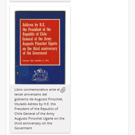
Libro conmemorativo ante el
tercer aniversario del
gobierno de Augusot Pinochet,
titulado Adress by H.E. the
President of the Republic of
Chile General of the Army
Augusto Pinochet Ugarte on the
third anniversary oh the
Goverment