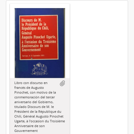
Libro con discurso en
francés de Augusto
Pinochet, con motivo de la
conmemoración del tercer
aniversario del Gobierno,
titulado Discours de M. le
Président de la République du
Chilí, Général Augusto Pinochet
Ugarte, à l'occasion du Troisième
Anniversaire de son
Gouvernement