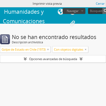
Facultad de
sesión
Imprimir vista previa
Cerrar
Humanidades y
Navegar
Comunicaciones
No se han encontrado resultados
Descripción archivística
Golpe de Estado en Chile (1973)
Con objetos digitales
Opciones avanzadas de búsqueda