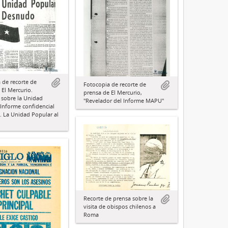
 de recorte de
Fotocopia de recorte de
 El Mercurio.
prensa de El Mercurio,
 sobre la Unidad
"Revelador del Informe MAPU"
"Informe confidencial
 La Unidad Popular al
Recorte de prensa sobre la
visita de obispos chilenos a
Roma