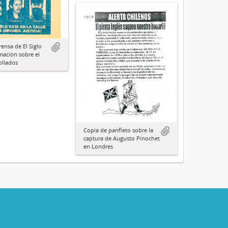
rensa de El Siglo
mación sobre el
ollados
Copia de panfleto sobre la
captura de Augusto Pinochet
en Londres