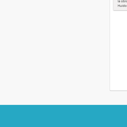
la obr
Huido