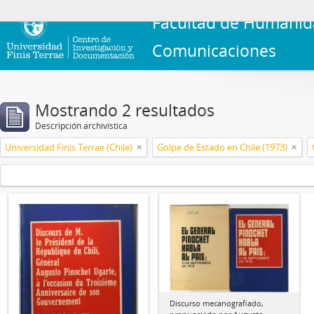
Facultad de Humanid
Comunicaciones
Mostrando 2 resultados
Descripción archivística
Universidad Finis Terrae (Chile)
Golpe de Estado en Chile (1973)
Discurso mecanografiado,