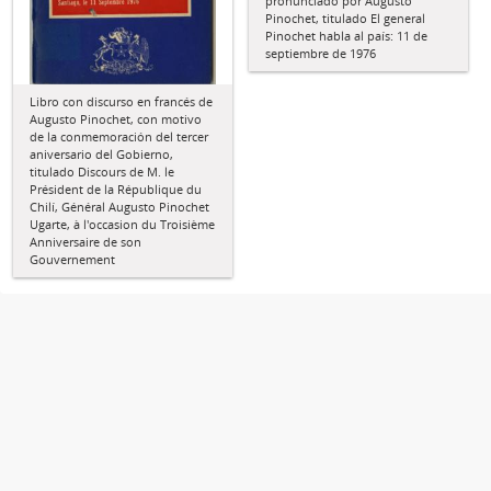
pronunciado por Augusto
Pinochet, titulado El general
Pinochet habla al país: 11 de
septiembre de 1976
Libro con discurso en francés de
Augusto Pinochet, con motivo
de la conmemoración del tercer
aniversario del Gobierno,
titulado Discours de M. le
Président de la République du
Chilí, Général Augusto Pinochet
Ugarte, à l'occasion du Troisième
Anniversaire de son
Gouvernement