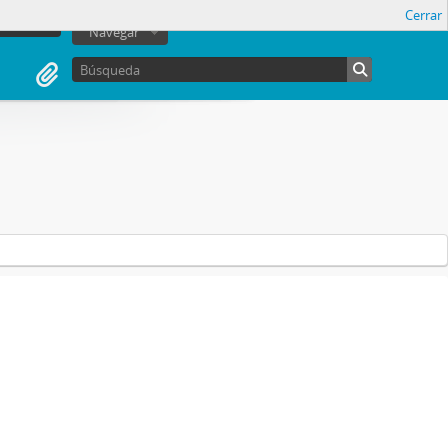
Cerrar
sesión
Navegar