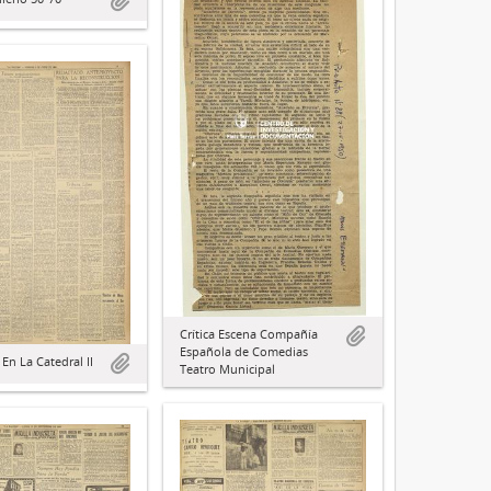
Crítica Escena Compañía
Española de Comedias
En La Catedral II
Teatro Municipal