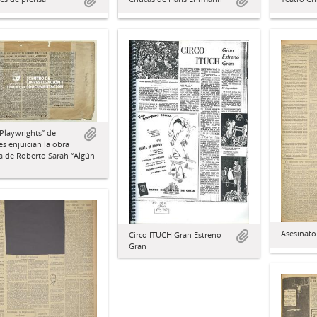
“Playwrights” de
s enjuician la obra
a de Roberto Sarah “Algún
Asesinato 
Circo ITUCH Gran Estreno
Gran