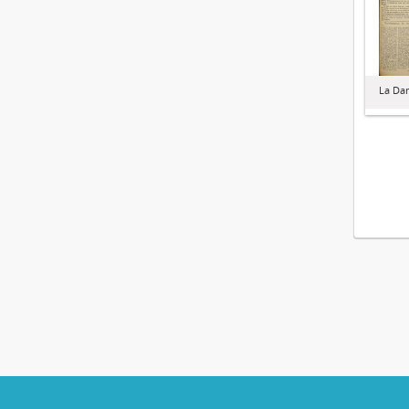
La Da