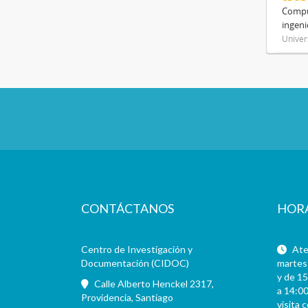
Compue
ingeni
Univer
CONTÁCTANOS
HOR
Centro de Investigación y
Aten
Documentación (CIDOC)
martes 
y de 15
Calle Alberto Henckel 2317,
a 14:00
Providencia, Santiago
visita 