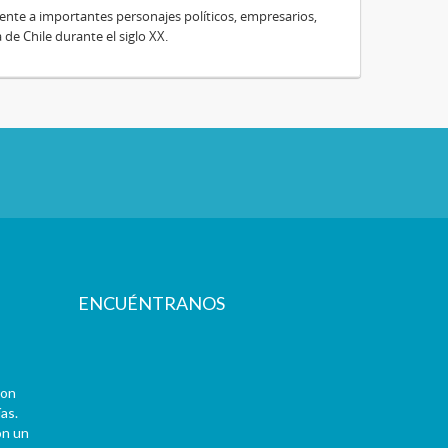
te a importantes personajes políticos, empresarios,
e Chile durante el siglo XX.
ENCUÉNTRANOS
con
as.
on un