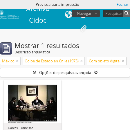
Previsualizar a impressão
Fechar
Archivo
Navegar
Cidoc
Mostrar 1 resultados
Descrição arquivística
México
Golpe de Estado en Chile (1973)
Com objeto digital
Opções de pesquisa avançada
Garcés, Francisco