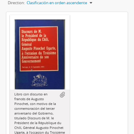
Direction:
Clasificación en orden ascendente
Libro con discurso en
francés de Augusto
Pinochet, con motivo de la
conmemoración del tercer
aniversario del Gobierno,
titulado Discours de M. le
Président de la République du
Chilí, Général Augusto Pinochet
Ugarte, à l'occasion du Troisième