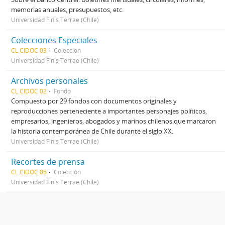
memorias anuales, presupuestos, etc.
Universidad Finis Terrae (Chile)
Colecciones Especiales
CL CIDOC 03
Colección
Universidad Finis Terrae (Chile)
Archivos personales
CL CIDOC 02
Fondo
Compuesto por 29 fondos con documentos originales y
reproducciones perteneciente a importantes personajes políticos,
empresarios, ingenieros, abogados y marinos chilenos que marcaron
la historia contemporánea de Chile durante el siglo XX.
Universidad Finis Terrae (Chile)
Recortes de prensa
CL CIDOC 05
Colección
Universidad Finis Terrae (Chile)