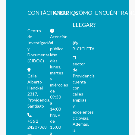
CONTÁCTANOS
HORARIOS
¿CÓMO
ENCUÉNTRAN
LLEGAR?
Centro
de
Atención
Investigación
al
y
público
BICICLETA
Documentación
los
El
(CIDOC)
días
sector
lunes,
de
martes
Calle
Providencia
y
Alberto
cuenta
miércoles
Henckel
con
de
2317,
calles
09:30
Providencia,
amplias
a
Santiago
y
14:00
excelentes
hrs. y
ciclovías.
+56 2
de
Además,
24207368
15:00
la
a