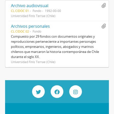
Archivo audiovisual
CL CIDOC 01
Fondo
1992-00-00
Universidad Finis Terrae (Chile)
Archivos personales
CL CIDOC 02
Fondo
Compuesto por 29 fondos con documentos originales y
reproducciones perteneciente a importantes personajes
políticos, empresarios, ingenieros, abogados y marinos
chilenos que marcaron la historia contemporánea de Chile
durante el siglo XX.
Universidad Finis Terrae (Chile)