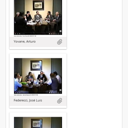
Yovane, Arturo
Federecci, José Luis