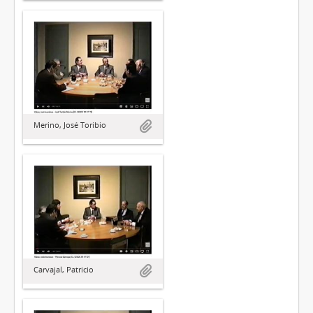
Merino, José Toribio
Carvajal, Patricio