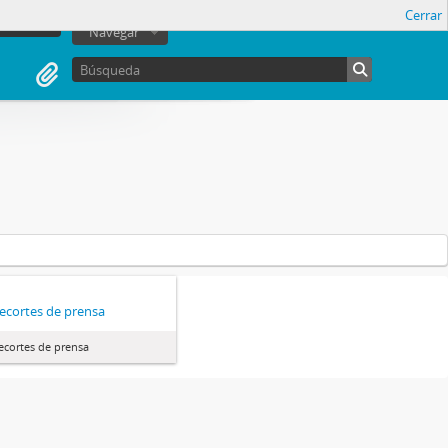
Cerrar
sesión
Navegar
ecortes de prensa
ecortes de prensa