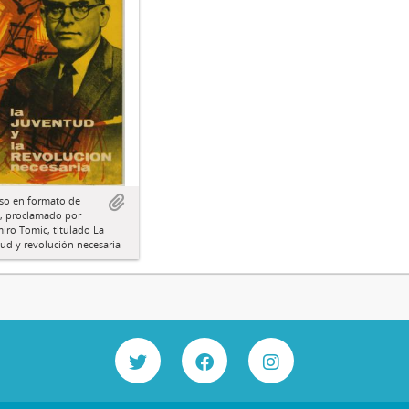
so en formato de
lo, proclamado por
ro Tomic, titulado La
ud y revolución necesaria