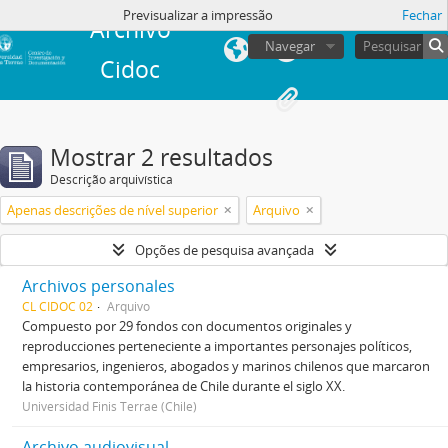
Previsualizar a impressão
Fechar
Archivo
Navegar
Cidoc
Mostrar 2 resultados
Descrição arquivística
Apenas descrições de nível superior
Arquivo
Opções de pesquisa avançada
Archivos personales
CL CIDOC 02
Arquivo
Compuesto por 29 fondos con documentos originales y
reproducciones perteneciente a importantes personajes políticos,
empresarios, ingenieros, abogados y marinos chilenos que marcaron
la historia contemporánea de Chile durante el siglo XX.
Universidad Finis Terrae (Chile)
Archivo audiovisual