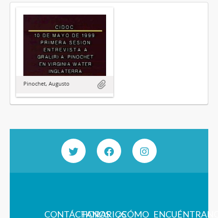
Pinochet, Augusto
CONTÁCTANOS
HORARIOS
¿CÓMO
ENCUÉNTRAN