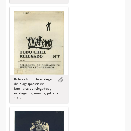
Boletín Todo chile relegado
de la agrupación de
familiares de relegados y
exrelegados, núm., 7, julio de
1985