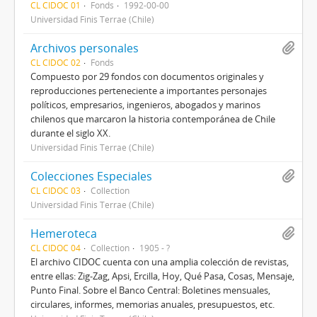
CL CIDOC 01
Fonds
1992-00-00
Universidad Finis Terrae (Chile)
Archivos personales
CL CIDOC 02
Fonds
Compuesto por 29 fondos con documentos originales y
reproducciones perteneciente a importantes personajes
políticos, empresarios, ingenieros, abogados y marinos
chilenos que marcaron la historia contemporánea de Chile
durante el siglo XX.
Universidad Finis Terrae (Chile)
Colecciones Especiales
CL CIDOC 03
Collection
Universidad Finis Terrae (Chile)
Hemeroteca
CL CIDOC 04
Collection
1905 - ?
El archivo CIDOC cuenta con una amplia colección de revistas,
entre ellas: Zig-Zag, Apsi, Ercilla, Hoy, Qué Pasa, Cosas, Mensaje,
Punto Final. Sobre el Banco Central: Boletines mensuales,
circulares, informes, memorias anuales, presupuestos, etc.