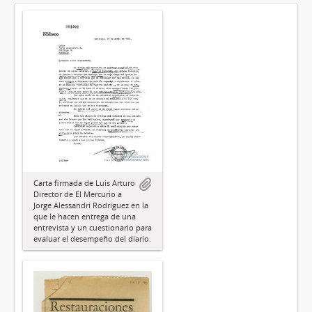
Carta firmada de Luis Arturo
Director de El Mercurio a
Jorge Alessandri Rodríguez en la
que le hacen entrega de una
entrevista y un cuestionario para
evaluar el desempeño del diario.