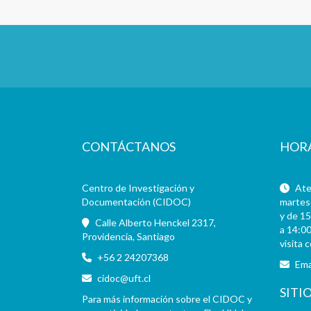
CONTÁCTANOS
HOR
Centro de Investigación y
Aten
Documentación (CIDOC)
martes 
y de 15
Calle Alberto Henckel 2317,
a 14:00
Providencia, Santiago
visita 
+56 2 24207368
Ema
cidoc@uft.cl
SITI
Para más información sobre el CIDOC y