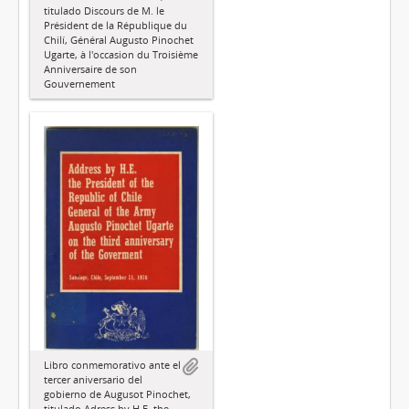
titulado Discours de M. le
Président de la République du
Chilí, Général Augusto Pinochet
Ugarte, à l'occasion du Troisième
Anniversaire de son
Gouvernement
Libro conmemorativo ante el
tercer aniversario del
gobierno de Augusot Pinochet,
titulado Adress by H.E. the