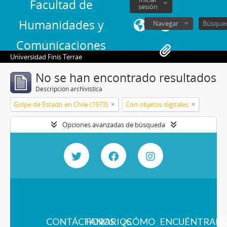
Facultad de
sesión
Humanidades y
Navegar
Comunicaciones
Universidad Finis Terrae
No se han encontrado resultados
Descripción archivística
Golpe de Estado en Chile (1973)
Con objetos digitales
Opciones avanzadas de búsqueda
CONTÁCTANOS
HORARIOS
¿CÓMO
ENCUÉNTRAN