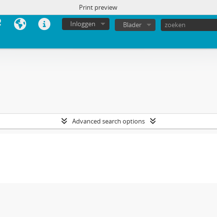
Print preview
Inloggen
Blader
Advanced search options