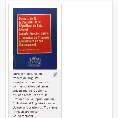
Libro con discurso en
francés de Augusto
Pinochet, con motivo de la
conmemoración del tercer
aniversario del Gobierno,
titulado Discours de M. le
Président de la République du
Chilí, Général Augusto Pinochet
Ugarte, à l'occasion du Troisième
Anniversaire de son
Gouvernement