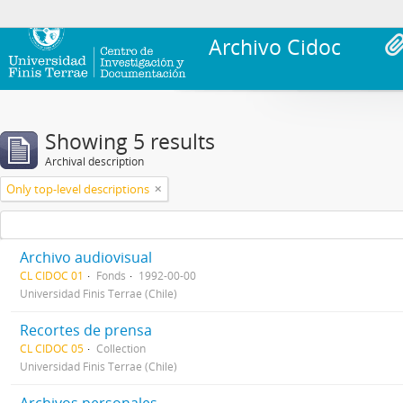
Archivo Cidoc
Showing 5 results
Archival description
Only top-level descriptions
Archivo audiovisual
CL CIDOC 01
Fonds
1992-00-00
Universidad Finis Terrae (Chile)
Recortes de prensa
CL CIDOC 05
Collection
Universidad Finis Terrae (Chile)