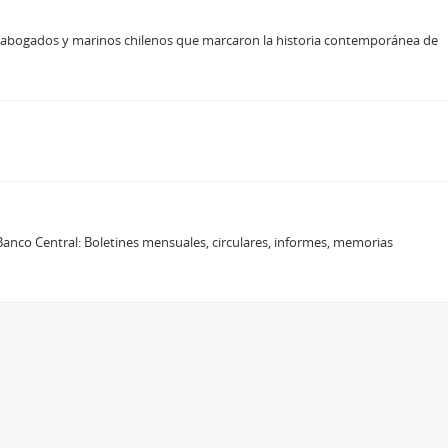
, abogados y marinos chilenos que marcaron la historia contemporánea de
l Banco Central: Boletines mensuales, circulares, informes, memorias