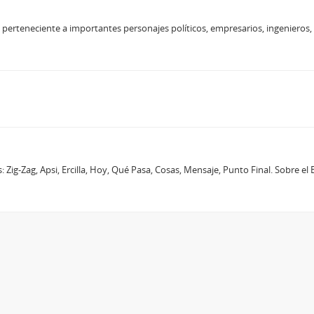
erteneciente a importantes personajes políticos, empresarios, ingenieros
: Zig-Zag, Apsi, Ercilla, Hoy, Qué Pasa, Cosas, Mensaje, Punto Final. Sobre e