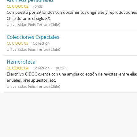
Archivos personales
CL CIDOC 02
Fonds
Compuesto por 29 fondos con documentos originales y reproducciones p
Chile durante el siglo XX.
Universidad Finis Terrae (Chile)
Colecciones Especiales
CL CIDOC 03
Collection
Universidad Finis Terrae (Chile)
Hemeroteca
CL CIDOC 04
Collection
1905 - ?
El archivo CIDOC cuenta con una amplia colección de revistas, entre ellas
anuales, presupuestos, etc.
Universidad Finis Terrae (Chile)