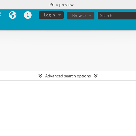
Print preview
Log in
Browse
Advanced search options