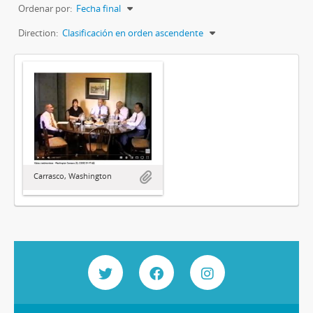
Ordenar por:
Fecha final
Direction:
Clasificación en orden ascendente
Carrasco, Washington