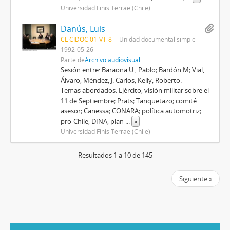
Universidad Finis Terrae (Chile)
Danús, Luis
CL CIDOC 01-VT-8
Unidad documental simple
1992-05-26
Parte de
Archivo audiovisual
Sesión entre: Baraona U., Pablo; Bardón M; Vial,
Álvaro; Méndez, J. Carlos; Kelly, Roberto.
Temas abordados: Ejército; visión militar sobre el
11 de Septiembre; Prats; Tanquetazo; comité
asesor; Canessa; CONARA; política automotriz;
pro-Chile; DINA; plan
...
»
Universidad Finis Terrae (Chile)
Resultados 1 a 10 de 145
Siguiente »