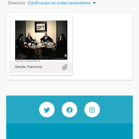
Direction:
Clasificación en orden ascendente
Garcés, Francisco