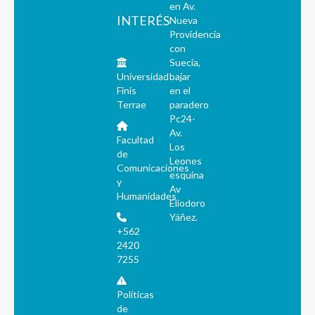
en Av.
INTERÉS
Nueva
Providencia
con
Suecia,
Universidad
bajar
Finis
en el
Terrae
paradero
Pc24-
Av.
Facultad
Los
de
Leones
Comunicaciones
esquina
y
Av
Humanidades
Eliodoro
Yáñez.
+562
2420
7255
Políticas
de