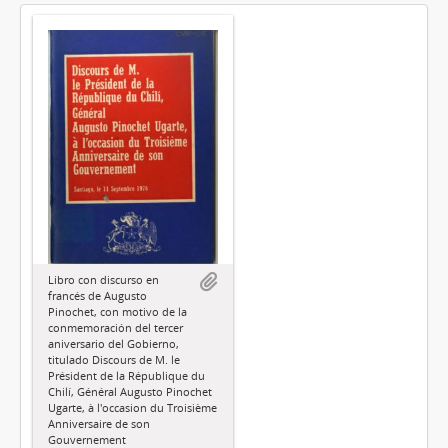
Libro con discurso en
francés de Augusto
Pinochet, con motivo de la
conmemoración del tercer
aniversario del Gobierno,
titulado Discours de M. le
Président de la République du
Chilí, Général Augusto Pinochet
Ugarte, à l'occasion du Troisième
Anniversaire de son
Gouvernement