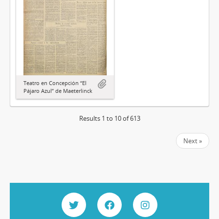
Teatro en Concepción “El
Pájaro Azul” de Maeterlinck
Results 1 to 10 of 613
Next »