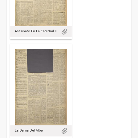
Asesinato En La Catedral II
La Dama Del Alba