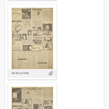
Así Es La Vida