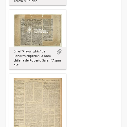
Teatro Municipal
En el “Playwrights” de
Londres enjuician la obra
chilena de Roberto Sarah “Algún
día”.