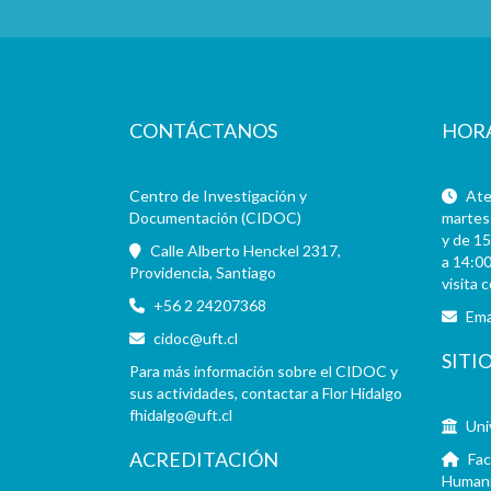
CONTÁCTANOS
HOR
Centro de Investigación y
Aten
Documentación (CIDOC)
martes 
y de 15
Calle Alberto Henckel 2317,
a 14:00
Providencia, Santiago
visita 
+56 2 24207368
Ema
cidoc@uft.cl
SITI
Para más información sobre el CIDOC y
sus actividades, contactar a Flor Hidalgo
fhidalgo@uft.cl
Uni
ACREDITACIÓN
Fac
Human