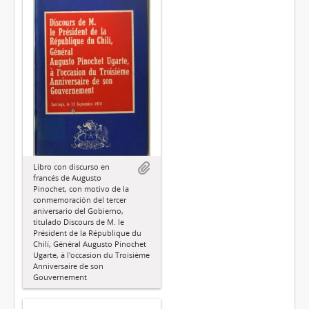
Libro con discurso en
francés de Augusto
Pinochet, con motivo de la
conmemoración del tercer
aniversario del Gobierno,
titulado Discours de M. le
Président de la République du
Chilí, Général Augusto Pinochet
Ugarte, à l'occasion du Troisième
Anniversaire de son
Gouvernement