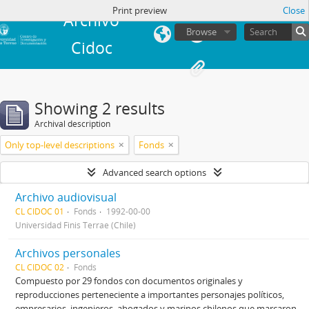
in
Print preview
Close
Archivo
Browse
Cidoc
Showing 2 results
Archival description
Only top-level descriptions
Fonds
Advanced search options
Archivo audiovisual
CL CIDOC 01
Fonds
1992-00-00
Universidad Finis Terrae (Chile)
Archivos personales
CL CIDOC 02
Fonds
Compuesto por 29 fondos con documentos originales y
reproducciones perteneciente a importantes personajes políticos,
empresarios, ingenieros, abogados y marinos chilenos que marcaron