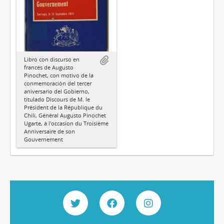
Libro con discurso en
francés de Augusto
Pinochet, con motivo de la
conmemoración del tercer
aniversario del Gobierno,
titulado Discours de M. le
Président de la République du
Chilí, Général Augusto Pinochet
Ugarte, à l'occasion du Troisième
Anniversaire de son
Gouvernement