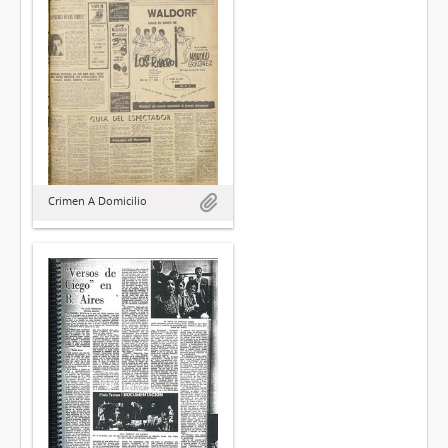
Crimen A Domicilio