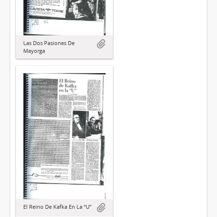
Las Dos Pasiones De
Mayorga
El Reino De Kafka En La “U”