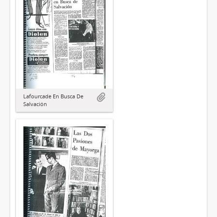
Lafourcade En Busca De
Salvación