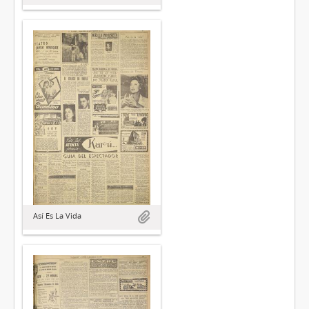
Así Es La Vida