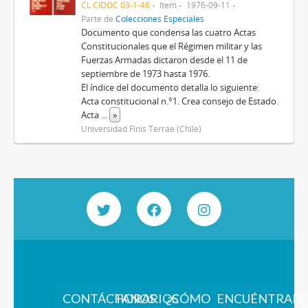
CL CIDOC 03-1-46
Item
1976-09-11
Parte de
Colecciones Especiales
Documento que condensa las cuatro Actas
Constitucionales que el Régimen militar y las
Fuerzas Armadas dictaron desde el 11 de
septiembre de 1973 hasta 1976.
El índice del documento detalla lo siguiente:
Acta constitucional n.°1. Crea consejo de Estado.
Acta
...
»
Universidad Finis Terrae (Chile)
CONTÁCTANOS
HORARIOS
¿CÓMO
ENCUÉNTRAN