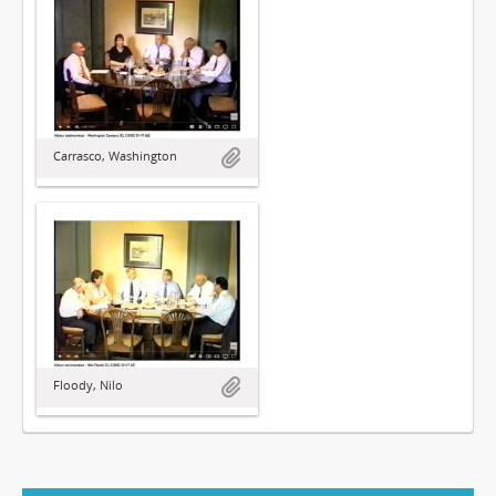
Carrasco, Washington
Floody, Nilo