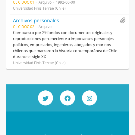
CL CIDOC 01
Arquivo
1992-00-00
Universidad Finis Terrae (Chile)
Archivos personales
CL CIDOC 02
Arquivo
Compuesto por 29 fondos con documentos originales y
reproducciones perteneciente a importantes personajes
políticos, empresarios, ingenieros, abogados y marinos
chilenos que marcaron la historia contemporánea de Chile
durante el siglo XX.
Universidad Finis Terrae (Chile)